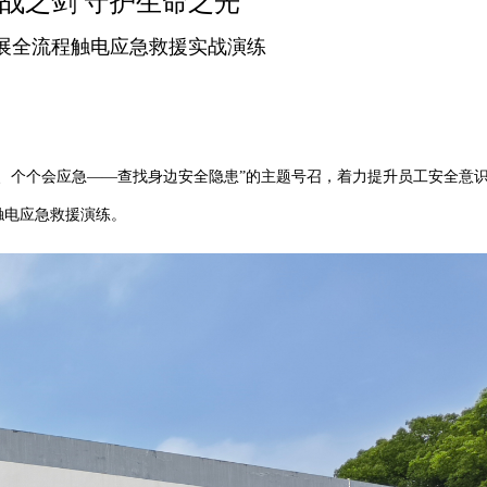
战之剑 守护生命之光
展全流程触电应急救援实战演练
全、个个会应急——查找身边安全隐患”的主题号召，着力提升员工安全意
触电应急救援演练。