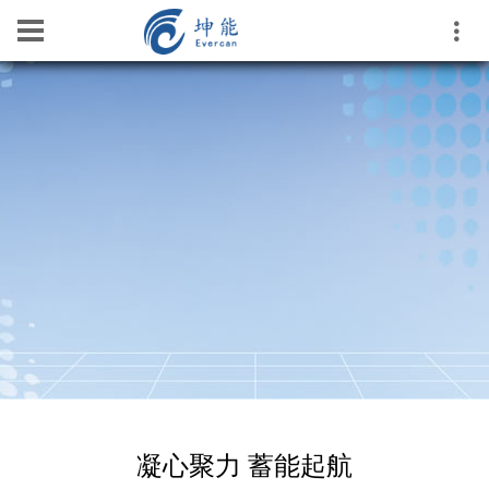
凝心聚力 蓄能起航